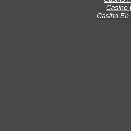
Casino 
Casino En 