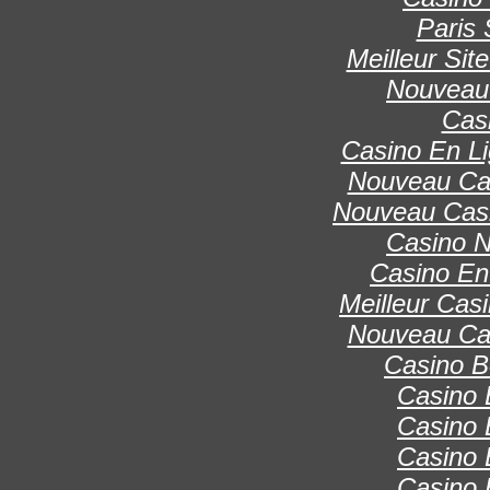
Paris 
Meilleur Sit
Nouveau
Cas
Casino En Li
Nouveau Cas
Nouveau Casi
Casino 
Casino En
Meilleur Cas
Nouveau Cas
Casino B
Casino 
Casino 
Casino 
Casino 