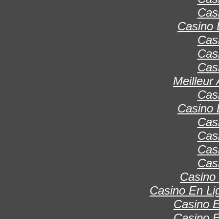
Cas
Casino 
Cas
Cas
Cas
Meilleur
Cas
Casino 
Cas
Cas
Cas
Cas
Casino 
Casino En Lig
Casino E
Casino F