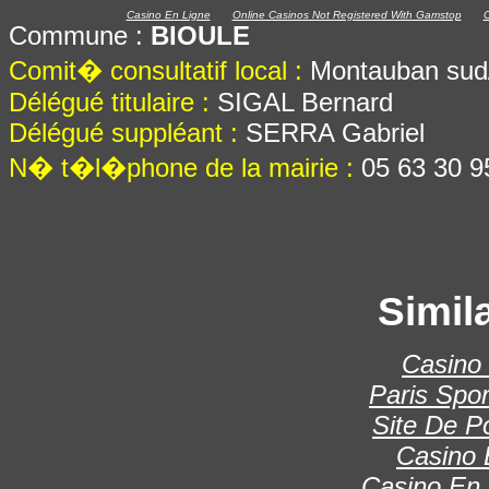
Casino En Ligne
Online Casinos Not Registered With Gamstop
C
Commune :
BIOULE
Comit� consultatif local :
Montauban sud
Délégué titulaire :
SIGAL Bernard
Délégué suppléant :
SERRA Gabriel
N� t�l�phone de la mairie :
05 63 30 9
Simila
Casino 
Paris Spor
Site De P
Casino 
Casino En 