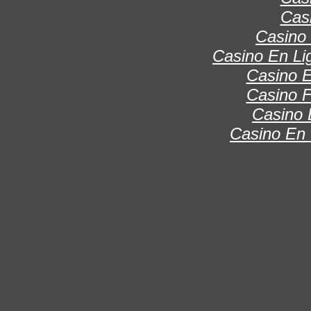
Cas
Casino 
Casino En Lig
Casino E
Casino F
Casino 
Casino En 