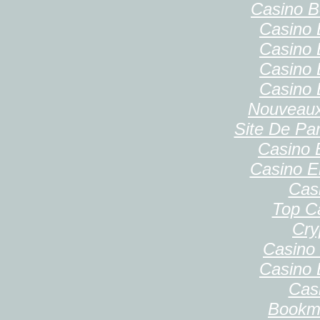
Casino B
Casino 
Casino 
Casino 
Casino 
Nouveaux
Site De Par
Casino 
Casino E
Cas
Top C
Cry
Casino 
Casino 
Cas
Bookma