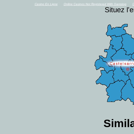
Casino En Ligne
Online Casinos Not Registered With Gamstop
C
Situez l'e
Simila