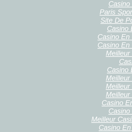
Casino 
Paris Spor
Site De P
Casino 
Casino En 
Casino En 
Meilleur
Cas
Casino 
Meilleur
Meilleur
Meilleur
Casino E
Casino 
Meilleur Cas
Casino En 